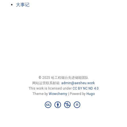
大事记
© 2025 哈工程烟台先进储能团队
网站运营联系邮箱:
admin@aesheu.work
This work is licensed under
CC BY NC ND 4.0
Theme by
Wowchemy
| Powerd by
Hugo